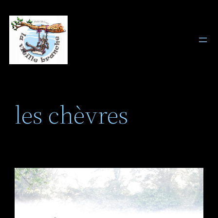
Aller
au
contenu
les chèvres