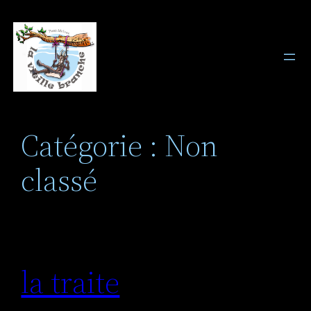
Aller
au
contenu
Catégorie :
Non
classé
la traite